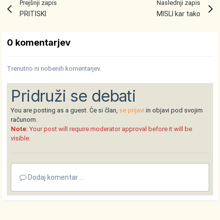
Prejšnji zapis
Naslednji zapis
PRITISKI
MISLI kar tako
0 komentarjev
Trenutno ni nobenih komentarjev.
Pridruži se debati
You are posting as a guest. Če si član,
se prijavi
in objavi pod svojim
računom.
Note:
Your post will require moderator approval before it will be
visible.
Dodaj komentar ...