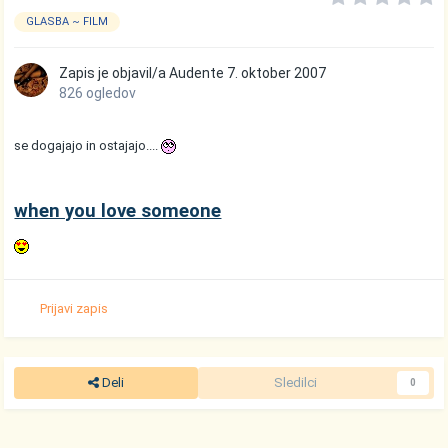
GLASBA ~ FILM
Zapis je objavil/a
Audente
7. oktober 2007
826 ogledov
se dogajajo in ostajajo....
when you love someone
Prijavi zapis
Deli
Sledilci
0