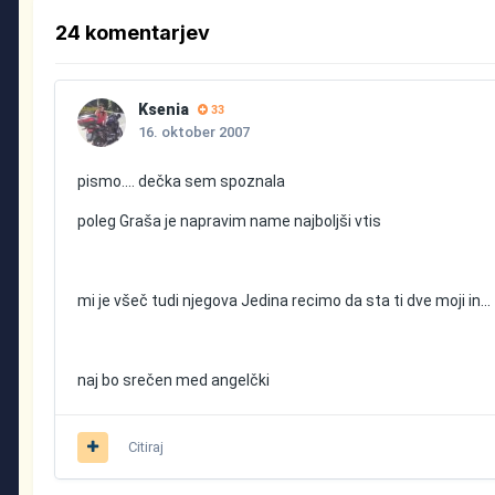
24 komentarjev
Ksenia
33
16. oktober 2007
pismo.... dečka sem spoznala
poleg Graša je napravim name najboljši vtis
mi je všeč tudi njegova Jedina recimo da sta ti dve moji in...
naj bo srečen med angelčki
Citiraj