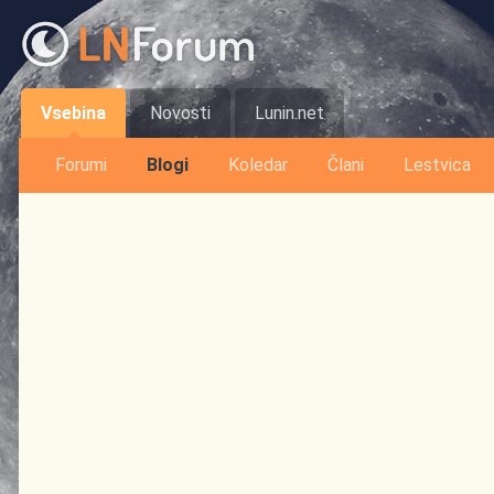
Vsebina
Novosti
Lunin.net
Forumi
Blogi
Koledar
Člani
Lestvica