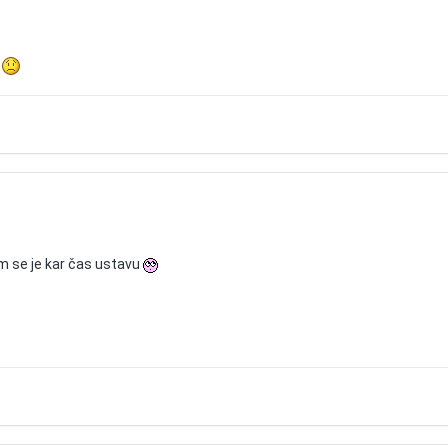
.
am se je kar čas ustavu