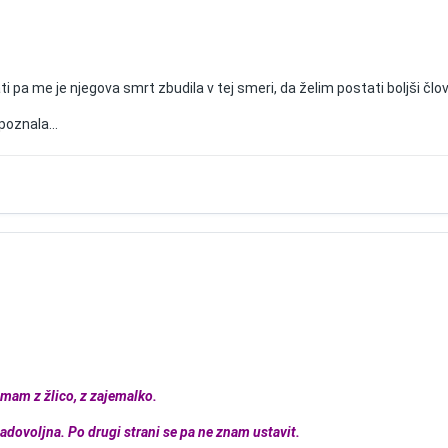
i pa me je njegova smrt zbudila v tej smeri, da želim postati boljši člov
poznala...
jemam z žlico, z zajemalko.
dovoljna. Po drugi strani se pa ne znam ustavit.