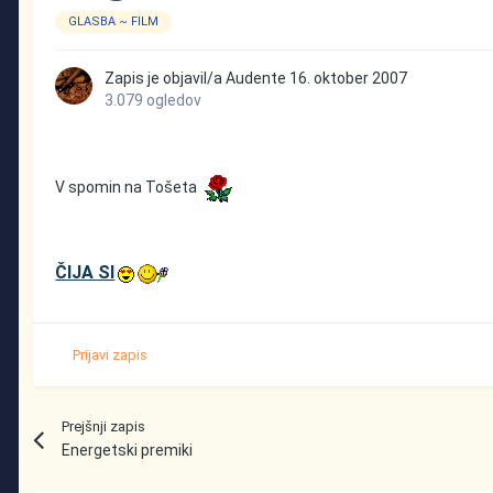
GLASBA ~ FILM
Zapis je objavil/a
Audente
16. oktober 2007
3.079 ogledov
V spomin na Tošeta
ČIJA SI
Prijavi zapis
Prejšnji zapis
Energetski premiki