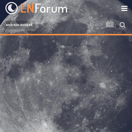
andrejin kotiček