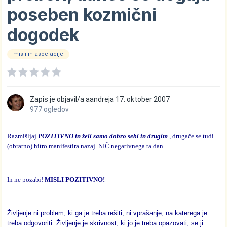
poseben kozmični
dogodek
misli in asociacije
Zapis je objavil/a
aandreja
17. oktober 2007
977 ogledov
Razmišljaj
POZITIVNO in želi samo dobro sebi in drugim
, drugače se tudi
(obratno) hitro manifestira nazaj. NIČ negativnega ta dan.
In ne pozabi!
MISLI POZITIVNO!
Življenje ni problem, ki ga je treba rešiti, ni vprašanje, na katerega je
treba odgovoriti. Življenje je skrivnost, ki jo je treba opazovati, se ji