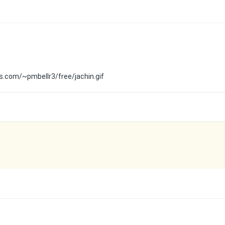
s.com/~pmbellr3/free/jachin.gif