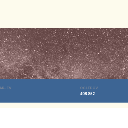
ARJEV
OGLEDOV
408.852