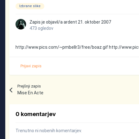
Izbrane slike
Zapis je objavil/a
ardent
21. oktober 2007
473 ogledov
http://www.pics.com/~pmbellr3/free/boaz.gif
http://www.pic
Prijavi zapis
Prejšnji zapis
Mise En Acte
0 komentarjev
Trenutno ni nobenih komentarjev.