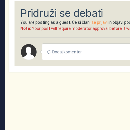
Pridruži se debati
You are posting as a guest. Če si član,
se prijavi
in objavi p
Note:
Your post will require moderator approval before it will
Dodaj komentar ...