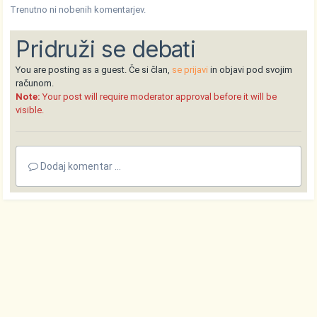
Trenutno ni nobenih komentarjev.
Pridruži se debati
You are posting as a guest. Če si član,
se prijavi
in objavi pod svojim
računom.
Note:
Your post will require moderator approval before it will be
visible.
Dodaj komentar ...