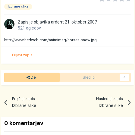
Izbrane slike
Zapis je objavil/a
ardent
21. oktober 2007
521 ogledov
http://www.hedweb.com/animimag/horses-snow.jpg
Prijavi zapis
Deli
Sledilci
0
Prejšnji zapis
Naslednji zapis
Izbrane slike
Izbrane slike
0 komentarjev