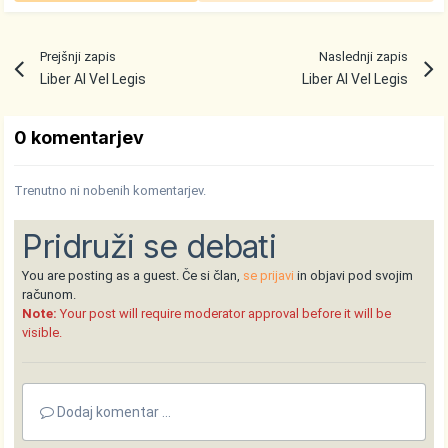
Prejšnji zapis
Naslednji zapis
Liber Al Vel Legis
Liber Al Vel Legis
0 komentarjev
Trenutno ni nobenih komentarjev.
Pridruži se debati
You are posting as a guest. Če si član,
se prijavi
in objavi pod svojim
računom.
Note:
Your post will require moderator approval before it will be
visible.
Dodaj komentar ...