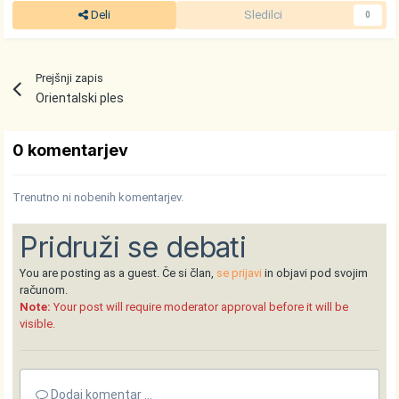
Deli
Sledilci
0
Prejšnji zapis
Orientalski ples
0 komentarjev
Trenutno ni nobenih komentarjev.
Pridruži se debati
You are posting as a guest. Če si član,
se prijavi
in objavi pod svojim
računom.
Note:
Your post will require moderator approval before it will be
visible.
Dodaj komentar ...