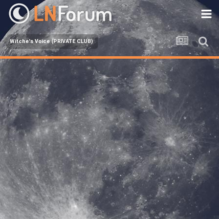
Witche's Voice (PRIVATE CLUB)