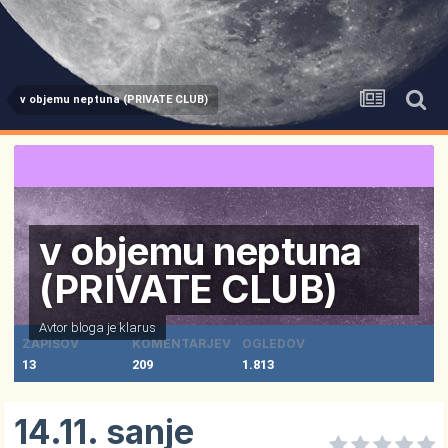
v objemu neptuna (PRIVATE CLUB)
v objemu neptuna
(PRIVATE CLUB)
Avtor bloga je
klarus
ZAPISOV
KOMENTARJEV
OGLEDOV
13
209
1.813
14.11. sanje