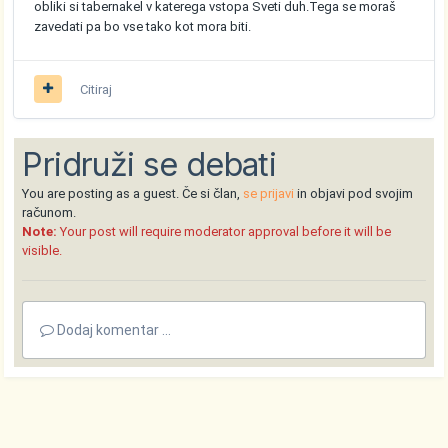
obliki si tabernakel v katerega vstopa Sveti duh.Tega se moraš
zavedati pa bo vse tako kot mora biti.
Citiraj
Pridruži se debati
You are posting as a guest. Če si član,
se prijavi
in objavi pod svojim
računom.
Note:
Your post will require moderator approval before it will be
visible.
Dodaj komentar ...