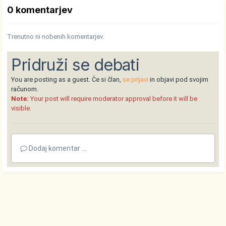
0 komentarjev
Trenutno ni nobenih komentarjev.
Pridruži se debati
You are posting as a guest. Če si član,
se prijavi
in objavi pod svojim
računom.
Note:
Your post will require moderator approval before it will be
visible.
Dodaj komentar ...