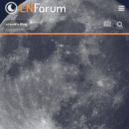
učenik's Blog