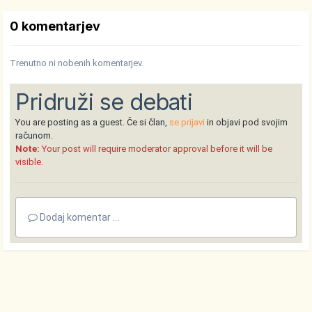
0 komentarjev
Trenutno ni nobenih komentarjev.
Pridruži se debati
You are posting as a guest. Če si član,
se prijavi
in objavi pod svojim
računom.
Note:
Your post will require moderator approval before it will be
visible.
Dodaj komentar ...