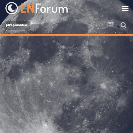
pikapolonica