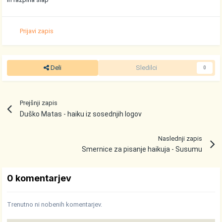
Prijavi zapis
Deli
Sledilci
0
Prejšnji zapis
Duško Matas - haiku iz sosednjih logov
Naslednji zapis
Smernice za pisanje haikuja - Susumu
0 komentarjev
Trenutno ni nobenih komentarjev.