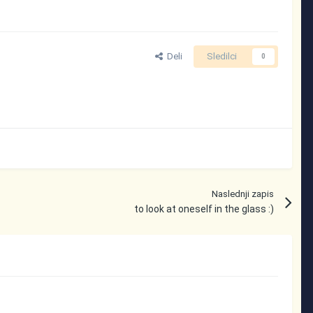
Deli
Sledilci
0
Naslednji zapis
to look at oneself in the glass :)