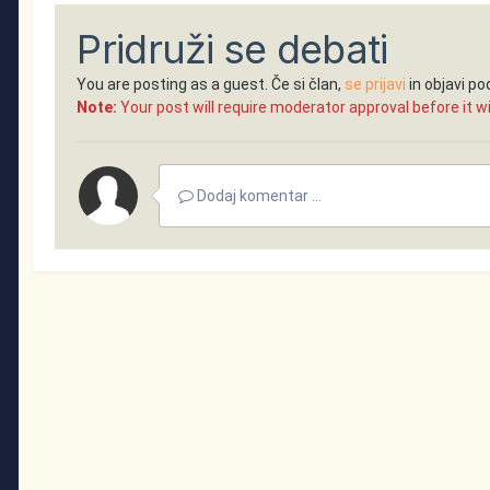
Pridruži se debati
You are posting as a guest. Če si član,
se prijavi
in objavi p
Note:
Your post will require moderator approval before it will
Dodaj komentar ...