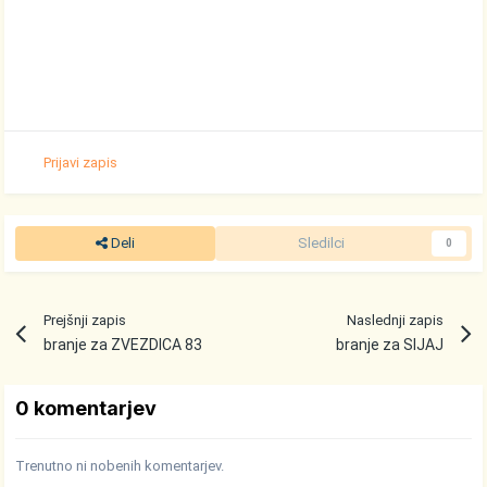
Prijavi zapis
Deli
Sledilci
0
Prejšnji zapis
Naslednji zapis
branje za ZVEZDICA 83
branje za SIJAJ
0 komentarjev
Trenutno ni nobenih komentarjev.