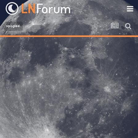
vpogled