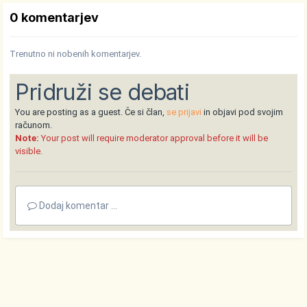
0 komentarjev
Trenutno ni nobenih komentarjev.
Pridruži se debati
You are posting as a guest. Če si član,
se prijavi
in objavi pod svojim
računom.
Note:
Your post will require moderator approval before it will be
visible.
Dodaj komentar ...