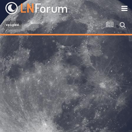
vpogled