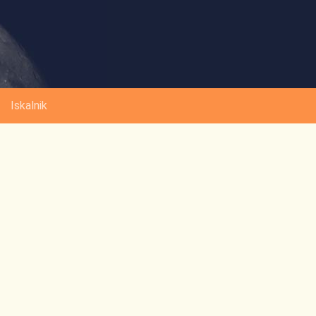
Iskalnik