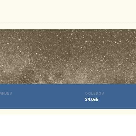
ARJEV
OGLEDOV
34.055