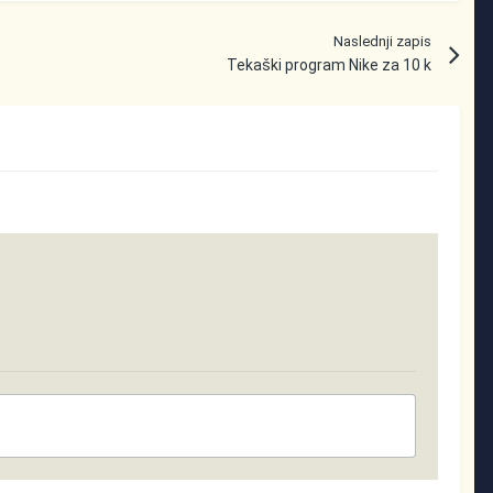
Naslednji zapis
Tekaški program Nike za 10 k