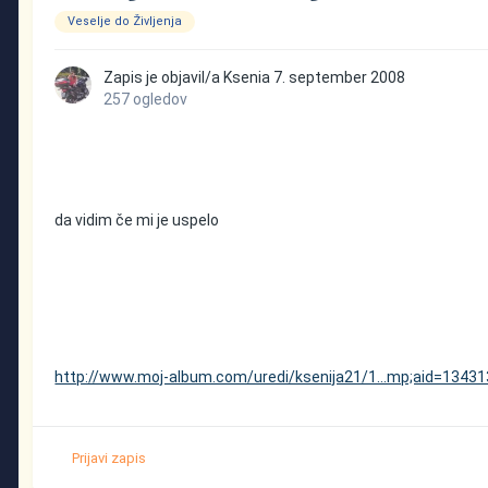
Veselje do Življenja
Zapis je objavil/a
Ksenia
7. september 2008
257 ogledov
da vidim če mi je uspelo
http://www.moj-album.com/uredi/ksenija21/1...mp;aid=1343
Prijavi zapis