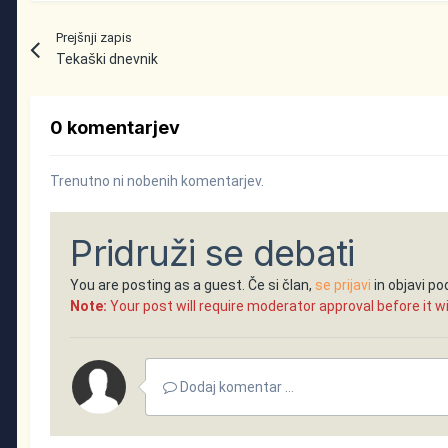
Prejšnji zapis
Tekaški dnevnik
0 komentarjev
Trenutno ni nobenih komentarjev.
Pridruži se debati
You are posting as a guest. Če si član,
se prijavi
in objavi p
Note:
Your post will require moderator approval before it will
Dodaj komentar ...