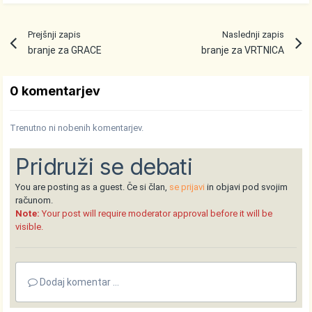
Prejšnji zapis
Naslednji zapis
branje za GRACE
branje za VRTNICA
0 komentarjev
Trenutno ni nobenih komentarjev.
Pridruži se debati
You are posting as a guest. Če si član,
se prijavi
in objavi pod svojim
računom.
Note:
Your post will require moderator approval before it will be
visible.
Dodaj komentar ...