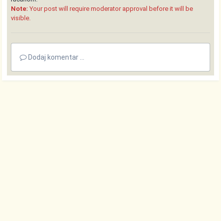
Note:
Your post will require moderator approval before it will be
visible.
Dodaj komentar ...