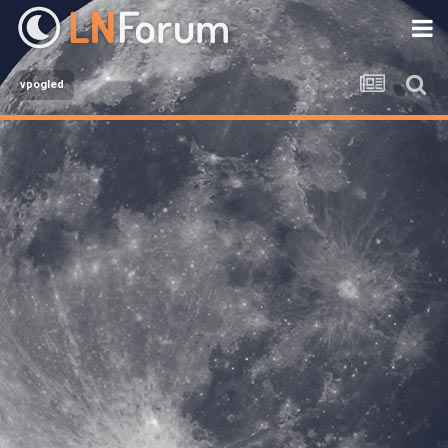
vpogled