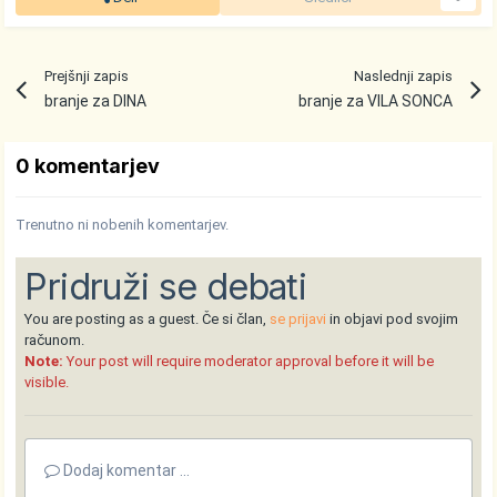
Prejšnji zapis
Naslednji zapis
branje za DINA
branje za VILA SONCA
0 komentarjev
Trenutno ni nobenih komentarjev.
Pridruži se debati
You are posting as a guest. Če si član,
se prijavi
in objavi pod svojim
računom.
Note:
Your post will require moderator approval before it will be
visible.
Dodaj komentar ...