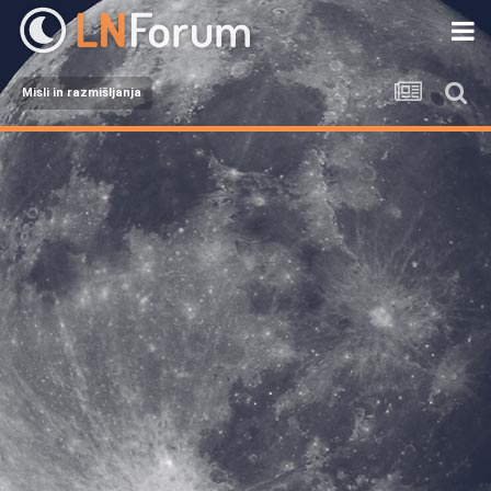
Misli in razmišljanja