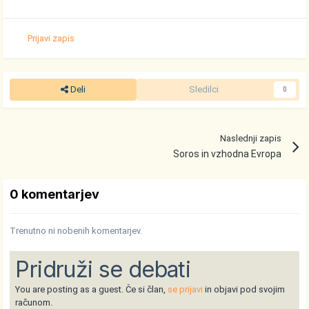
Prijavi zapis
Deli
Sledilci
0
Naslednji zapis
Soros in vzhodna Evropa
0 komentarjev
Trenutno ni nobenih komentarjev.
Pridruži se debati
You are posting as a guest. Če si član,
se prijavi
in objavi pod svojim
računom.