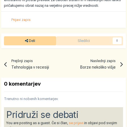
pričakujemo obrat nazaj na verjetno precej nižje vrednosti.
Prijavi zapis
Deli
Sledilci
0
Prejšnji zapis
Naslednji zapis
Tehnologija v recesiji
Borze nekoliko višje
0 komentarjev
Trenutno ni nobenih komentarjev.
Pridruži se debati
You are posting as a guest. Če si član,
se prijavi
in objavi pod svojim