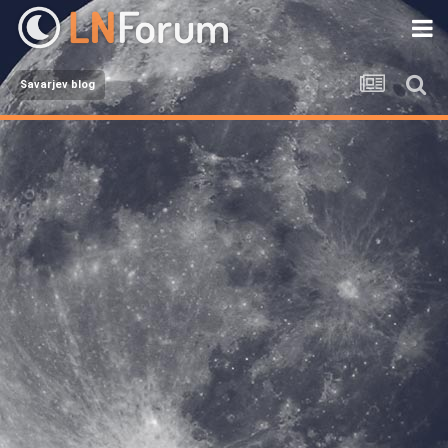
Savarjev blog