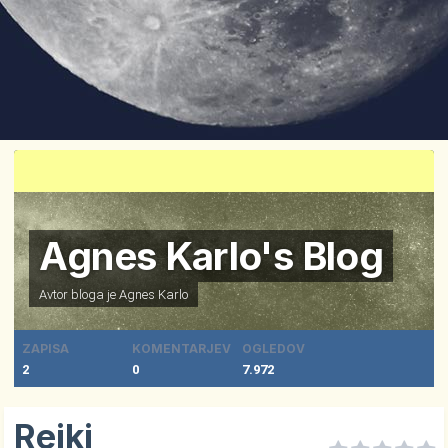
Agnes Karlo's Blog
Avtor bloga je
Agnes Karlo
ZAPISA
KOMENTARJEV
OGLEDOV
2
0
7.972
Reiki