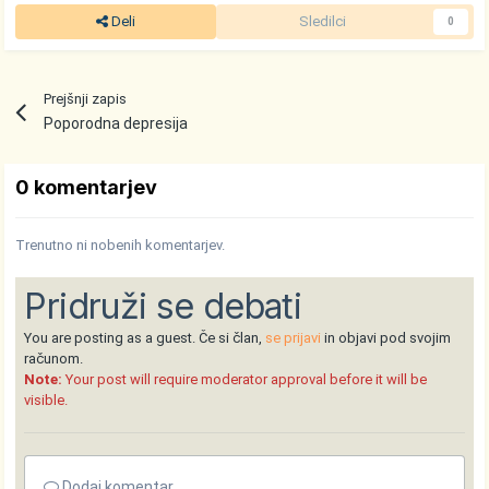
Deli
Sledilci
0
Prejšnji zapis
Poporodna depresija
0 komentarjev
Trenutno ni nobenih komentarjev.
Pridruži se debati
You are posting as a guest. Če si član,
se prijavi
in objavi pod svojim
računom.
Note:
Your post will require moderator approval before it will be
visible.
Dodaj komentar ...