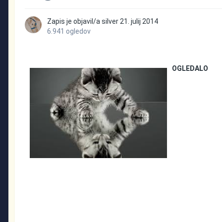
Zapis je objavil/a
silver
21. julij 2014
6.941 ogledov
OGLEDALO