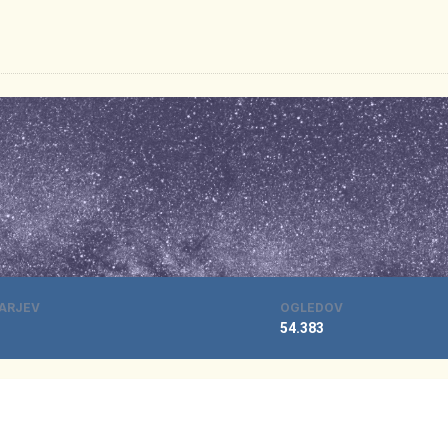
ARJEV
OGLEDOV
54.383