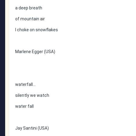
a deep breath
of mountain air
I choke on snowflakes
Marlene Egger (USA)
waterfall...
silently we watch
water fall
Jay Santini (USA)