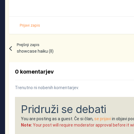
Prijavi zapis
Prejšnji zapis
showcase haiku (II)
0 komentarjev
Trenutno ni nobenih komentarjev.
Pridruži se debati
You are posting as a guest. Če si član,
se prijavi
in objavi p
Note:
Your post will require moderator approval before it will