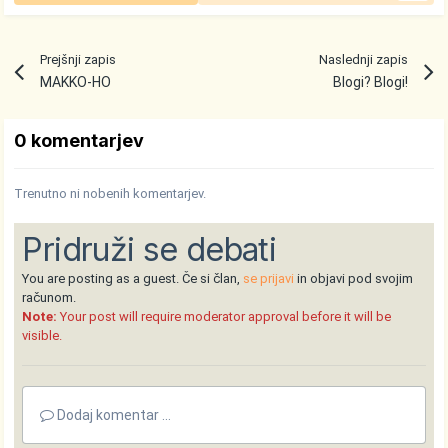
Prejšnji zapis
Naslednji zapis
MAKKO-HO
Blogi? Blogi!
0 komentarjev
Trenutno ni nobenih komentarjev.
Pridruži se debati
You are posting as a guest. Če si član,
se prijavi
in objavi pod svojim
računom.
Note:
Your post will require moderator approval before it will be
visible.
Dodaj komentar ...