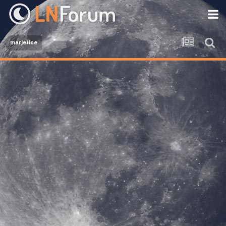
marjetice