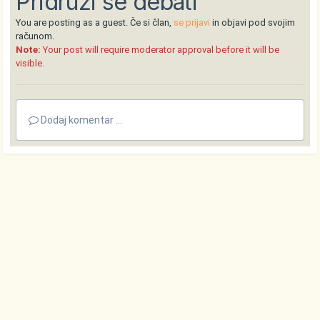
Pridruži se debati
You are posting as a guest. Če si član,
se prijavi
in objavi pod svojim
računom.
Note:
Your post will require moderator approval before it will be
visible.
Dodaj komentar ...