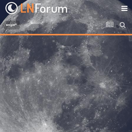
angie*