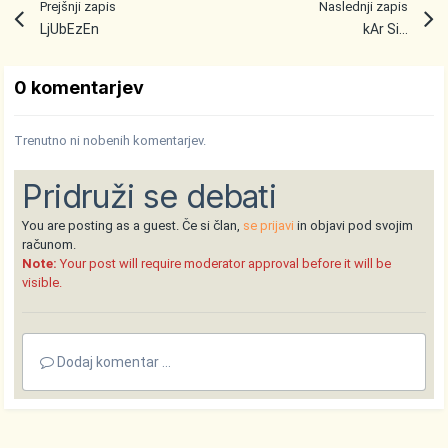
Prejšnji zapis
Naslednji zapis
LjUbEzEn
kAr Si...
0 komentarjev
Trenutno ni nobenih komentarjev.
Pridruži se debati
You are posting as a guest. Če si član,
se prijavi
in objavi pod svojim
računom.
Note:
Your post will require moderator approval before it will be
visible.
Dodaj komentar ...