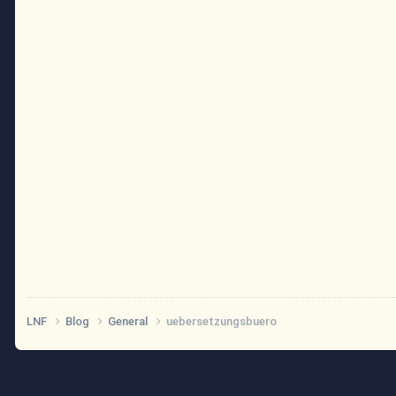
LNF
Blog
General
uebersetzungsbuero