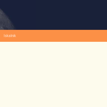
Iskalnik