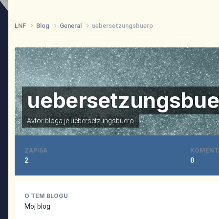
LNF
Blog
General
uebersetzungsbuero
uebersetzungsbue
Avtor bloga je
uebersetzungsbuero
ZAPISA
KOMENT
2
0
O TEM BLOGU
Moj blog