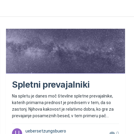
Spletni prevajalniki
Na spletu je danes moč številne spletne prevajalnike,
katerih primarna prednost je predvsem v tem, da so
zastonj. Njihova kakovost je relativno dobra, ko gre za
prevajanje posameznih besed, v tem primeru pač...
uebersetzungsbuero
0