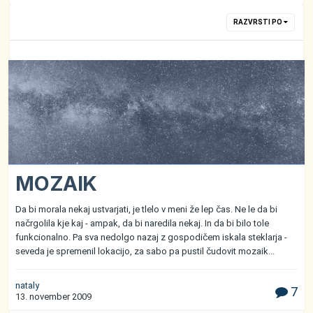
RAZVRSTI PO
MOZAIK
Da bi morala nekaj ustvarjati, je tlelo v meni že lep čas. Ne le da bi
načrgolila kje kaj - ampak, da bi naredila nekaj. In da bi bilo tole
funkcionalno. Pa sva nedolgo nazaj z gospodičem iskala steklarja -
seveda je spremenil lokacijo, za sabo pa pustil čudovit mozaik...
nataly
7
13. november 2009