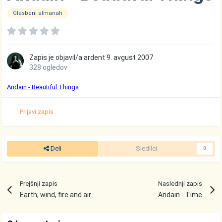
Glasbeni almanah
Zapis je objavil/a
ardent
9. avgust 2007
328 ogledov
Andain - Beautiful Things
Prijavi zapis
Deli
Sledilci
0
Prejšnji zapis
Naslednji zapis
Earth, wind, fire and air
Andain - Time