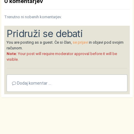
0 komentarjev
Trenutno ni nobenih komentarjev.
Pridruži se debati
You are posting as a guest. Če si član,
se prijavi
in objavi pod svojim
računom.
Note:
Your post will require moderator approval before it will be
visible.
Dodaj komentar ...