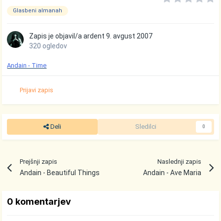
Glasbeni almanah
Zapis je objavil/a
ardent
9. avgust 2007
320 ogledov
Andain - Time
Prijavi zapis
Deli
Sledilci
0
Prejšnji zapis
Naslednji zapis
Andain - Beautiful Things
Andain - Ave Maria
0 komentarjev