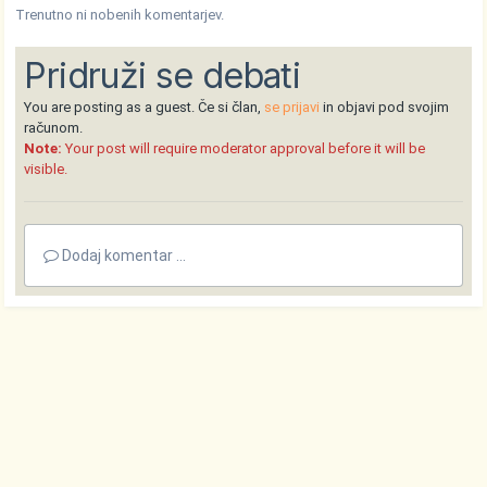
Trenutno ni nobenih komentarjev.
Pridruži se debati
You are posting as a guest. Če si član,
se prijavi
in objavi pod svojim
računom.
Note:
Your post will require moderator approval before it will be
visible.
Dodaj komentar ...