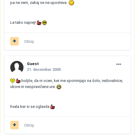
pa ne vem, zakaj se ne uposteva.
Le tako naprej!
Citiraj
Guest
21. december 2005
boljše, da ni ocen, ker me spominjajo na šolo, redovalnice,
ukore in neopravičene ure.
hvala ker si se oglasila
Citiraj