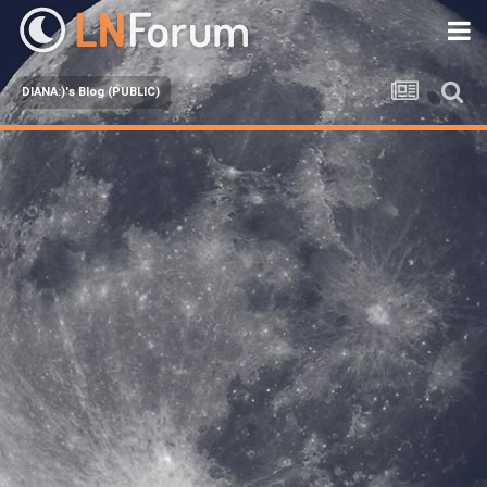
DIANA:)'s Blog (PUBLIC)