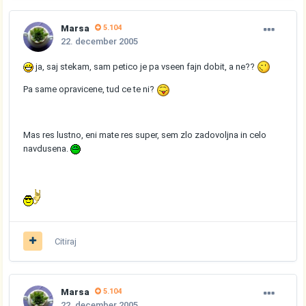
Marsa
5.104
22. december 2005
ja, saj stekam, sam petico je pa vseen fajn dobit, a ne??
Pa same opravicene, tud ce te ni?
Mas res lustno, eni mate res super, sem zlo zadovoljna in celo
navdusena.
Citiraj
Marsa
5.104
22. december 2005