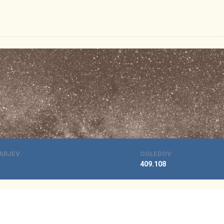
ARJEV
OGLEDOV
409.108