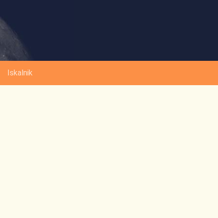
Iskalnik