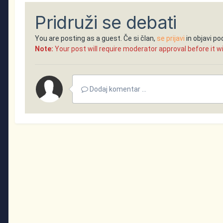
Pridruži se debati
You are posting as a guest. Če si član,
se prijavi
in objavi p
Note:
Your post will require moderator approval before it will
Dodaj komentar ...