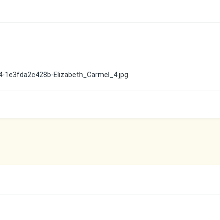
4-1e3fda2c428b-Elizabeth_Carmel_4.jpg