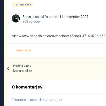
Izbrane slike
Zapis je objavil/a
ardent
11. november 2007
803 ogledov
http://www.hasselblad.com/media/ef45c8c3-4714-429d-a59
Prijavi zapis
Prejšnji zapis
Izbrane slike
0 komentarjev
Trenutno ni nobenih komentarjev.