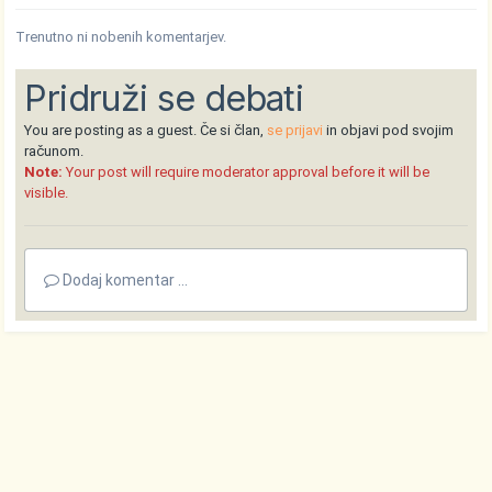
Trenutno ni nobenih komentarjev.
Pridruži se debati
You are posting as a guest. Če si član,
se prijavi
in objavi pod svojim
računom.
Note:
Your post will require moderator approval before it will be
visible.
Dodaj komentar ...