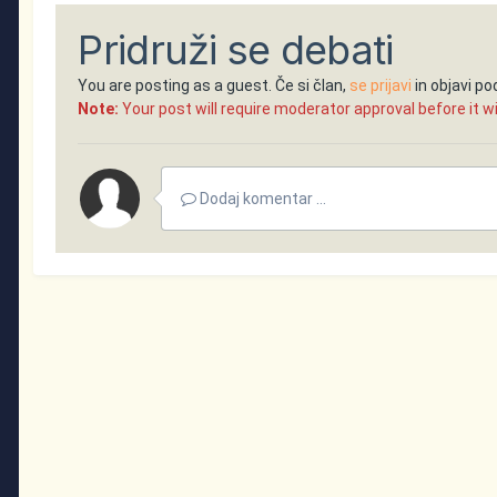
Pridruži se debati
You are posting as a guest. Če si član,
se prijavi
in objavi p
Note:
Your post will require moderator approval before it will
Dodaj komentar ...