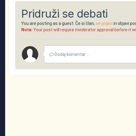
Pridruži se debati
You are posting as a guest. Če si član,
se prijavi
in objavi p
Note:
Your post will require moderator approval before it will
Dodaj komentar ...