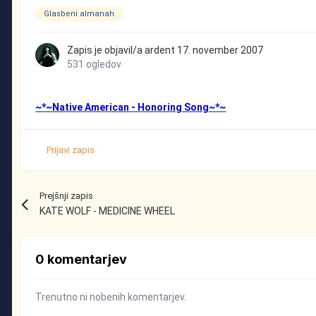
Glasbeni almanah
Zapis je objavil/a
ardent
17. november 2007
531 ogledov
~*~Native American - Honoring Song~*~
Prijavi zapis
Prejšnji zapis
KATE WOLF - MEDICINE WHEEL
0 komentarjev
Trenutno ni nobenih komentarjev.