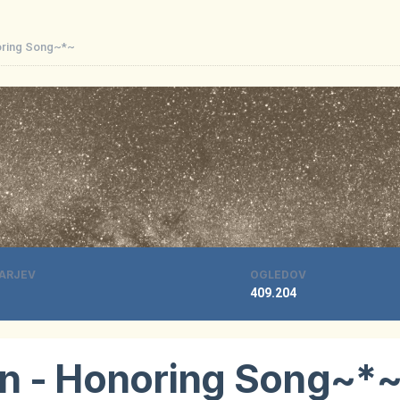
oring Song~*~
ARJEV
OGLEDOV
409.204
n - Honoring Song~*