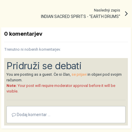
Naslednji zapis
INDIAN SACRED SPIRITS - ''EARTH DRUMS''
0 komentarjev
Trenutno ni nobenih komentarjev.
Pridruži se debati
You are posting as a guest. Če si član,
se prijavi
in objavi pod svojim
računom.
Note:
Your post will require moderator approval before it will be
visible.
Dodaj komentar ...