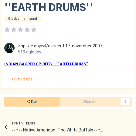
''EARTH DRUMS''
Glasbeni almanah
Zapis je objavil/a
ardent
17. november 2007
519 ogledov
INDIAN SACRED SPIRITS - ''EARTH DRUMS''
Prijavi zapis
Deli
Sledilci
0
Prejšnji zapis
~ * ~ Native American -The White Buffalo ~ * ~