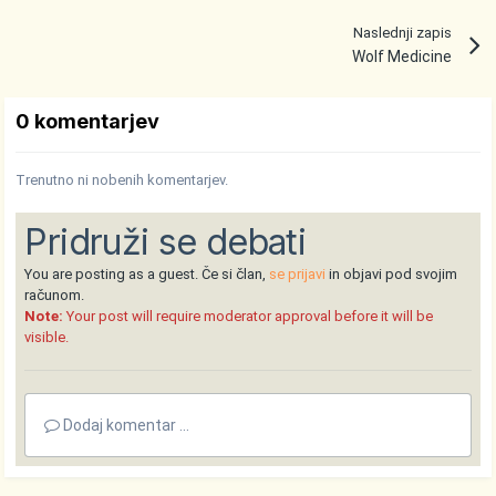
Naslednji zapis
Wolf Medicine
0 komentarjev
Trenutno ni nobenih komentarjev.
Pridruži se debati
You are posting as a guest. Če si član,
se prijavi
in objavi pod svojim
računom.
Note:
Your post will require moderator approval before it will be
visible.
Dodaj komentar ...