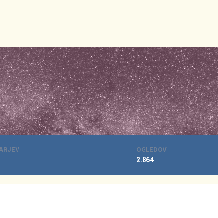
ARJEV
OGLEDOV
2.864