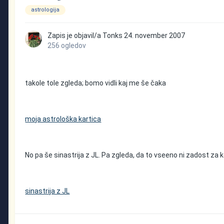
astrologija
Zapis je objavil/a
Tonks
24. november 2007
256 ogledov
takole tole zgleda; bomo vidli kaj me še čaka
moja astrološka kartica
No pa še sinastrija z JL. Pa zgleda, da to vseeno ni zadost za k
sinastrija z JL