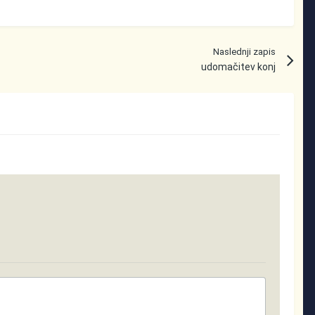
Naslednji zapis
udomačitev konj