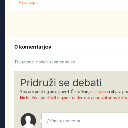
Prijavi zapis
0 komentarjev
Trenutno ni nobenih komentarjev.
Pridruži se debati
You are posting as a guest. Če si član,
se prijavi
in objavi p
Note:
Your post will require moderator approval before it will
Dodaj komentar ...