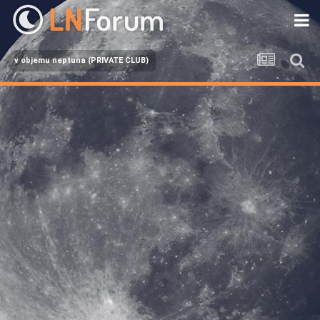
v objemu neptuna (PRIVATE CLUB)