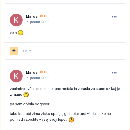
klarus
10
7. januar 2008
vem
Citiraj
klarus
10
7. januar 2008
zanimivo...včeri sem malo rune metala in vprašla za stane oz kaj je
z mano
pa sem dobila odgovor:
tako kot rabi zima zisko spanje, ga rabite tudi vi, da lahko na
pomlad vzbrstite v vsej svoji lepoti