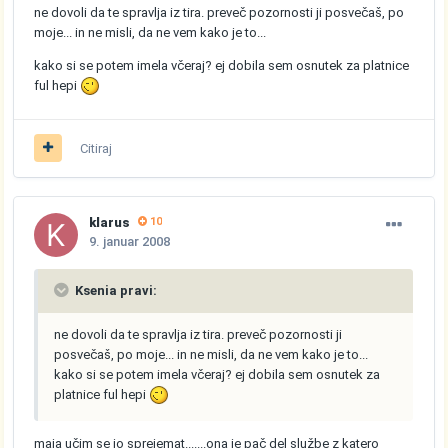
ne dovoli da te spravlja iz tira. preveč pozornosti ji posvečaš, po
moje... in ne misli, da ne vem kako je to...
kako si se potem imela včeraj? ej dobila sem osnutek za platnice
ful hepi
Citiraj
klarus
10
9. januar 2008
Ksenia pravi:
ne dovoli da te spravlja iz tira. preveč pozornosti ji
posvečaš, po moje... in ne misli, da ne vem kako je to...
kako si se potem imela včeraj? ej dobila sem osnutek za
platnice ful hepi
maja učim se jo sprejemat.......ona je pač del službe z katero