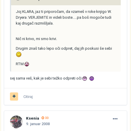
Joj KLARA, jaz ti priporočam, da vzameš v roke knjigo W.
Dryera :VERJEMITE in videli boste.....pa boš mogoče tudi
kaj drugač razmišljala.
Nič ni krivo, mi smo krivi.
Drugim znaš tako lepo oči odpret, daj jih poskusi še sebi
RTM
sej sama veš, kak je sebi težko odpreti oči
Citiraj
Ksenia
33
9. januar 2008