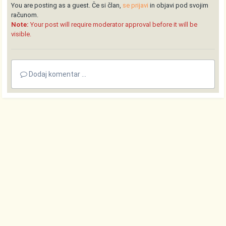
You are posting as a guest. Če si član,
se prijavi
in objavi pod svojim
računom.
Note:
Your post will require moderator approval before it will be
visible.
Dodaj komentar ...