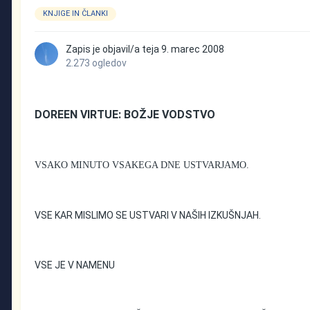
KNJIGE IN ČLANKI
Zapis je objavil/a
teja
9. marec 2008
2.273 ogledov
DOREEN VIRTUE: BOŽJE VODSTVO
VSAKO MINUTO VSAKEGA DNE USTVARJAMO.
VSE KAR MISLIMO SE USTVARI V NAŠIH IZKUŠNJAH.
VSE JE V NAMENU