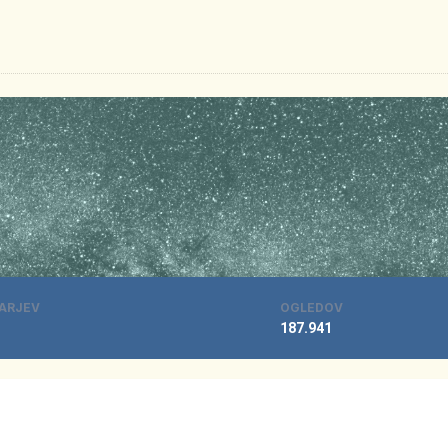
ARJEV
OGLEDOV
187.941