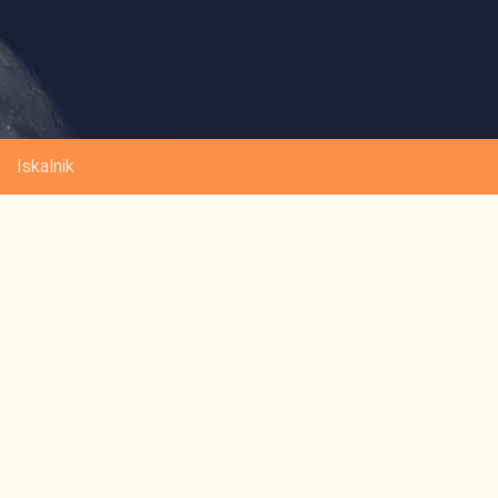
Iskalnik