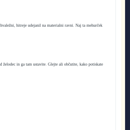
 hvaležni, hitreje udejanil na materialni ravni. Naj ta mehurček
d želodec in ga tam ustavite. Glejte ali občutite, kako potiskate