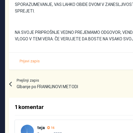
SPORAZUMEVANJE, VAS LAHKO OBIDE DVOM V ZANESLJIVOST
SPREJETI.
NA SVOJE PRIPROŠNJE VEDNO PREJEMAMO ODGOVOR, VENDAR
VLOGO V TEM VERA. ČE VERUJETE DA BOSTE NA VSAKO SVOJO
Prijavi zapis
Prejšnji zapis
GIbanje po FRANKLINOVI METODI
1 komentar
teja
16