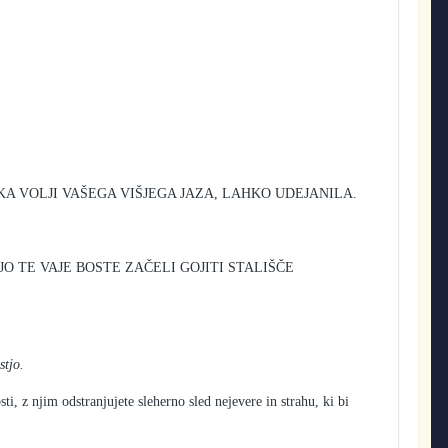
KA VOLJI VAŠEGA VIŠJEGA JAZA, LAHKO UDEJANILA.
O TE VAJE BOSTE ZAČELI GOJITI STALIŠČE
stjo.
i, z njim odstranjujete sleherno sled nejevere in strahu, ki bi