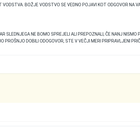
 VODSTVA. BOŽJE VODSTVO SE VEDNO POJAVI KOT ODGOVOR NA VAŠ 
 SLEDNJEGA NE BOMO SPREJELI ALI PREPOZNALI, ČE NANJ NISMO 
 PROŠNJO DOBILI ODOGOVOR, STE V VEČJI MERI PRIPRAVLJENI PRIČ