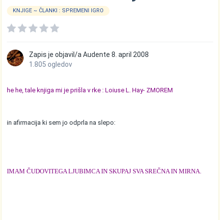
KNJIGE ~ ČLANKI : SPREMENI IGRO
Zapis je objavil/a
Audente
8. april 2008
1.805 ogledov
he he, tale knjiga mi je prišla v rke : Loiuse L. Hay- ZMOREM
in afirmacija ki sem jo odprla na slepo:
IMAM ČUDOVITEGA LJUBIMCA IN SKUPAJ SVA SREČNA IN MIRNA.