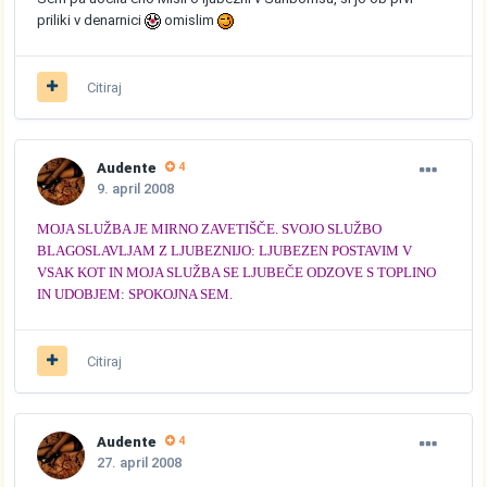
priliki v denarnici
omislim
Citiraj
Audente
4
9. april 2008
MOJA SLUŽBA JE MIRNO ZAVETIŠČE. SVOJO SLUŽBO
BLAGOSLAVLJAM Z LJUBEZNIJO: LJUBEZEN POSTAVIM V
VSAK KOT IN MOJA SLUŽBA SE LJUBEČE ODZOVE S TOPLINO
IN UDOBJEM: SPOKOJNA SEM.
Citiraj
Audente
4
27. april 2008