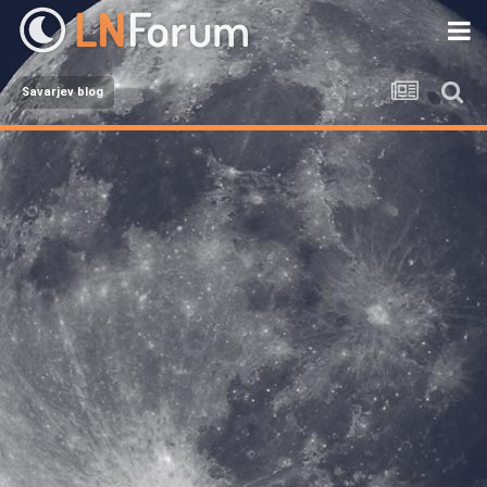
Savarjev blog