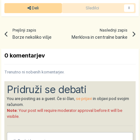
Deli
Sledilci
0
Prejšnji zapis
Naslednji zapis
Borze nekoliko višje
Merklova in centralne banke
0 komentarjev
Trenutno ni nobenih komentarjev.
Pridruži se debati
You are posting as a guest. Če si član,
se prijavi
in objavi pod svojim
računom.
Note:
Your post will require moderator approval before it will be
visible.