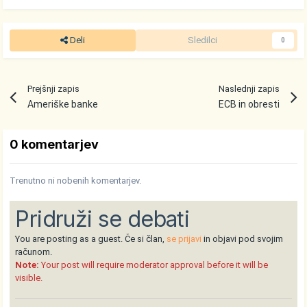
Deli
Sledilci
0
Prejšnji zapis
Naslednji zapis
Ameriške banke
ECB in obresti
0 komentarjev
Trenutno ni nobenih komentarjev.
Pridruži se debati
You are posting as a guest. Če si član,
se prijavi
in objavi pod svojim
računom.
Note:
Your post will require moderator approval before it will be
visible.