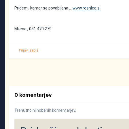
Pridem , kamor se povabljena ...
www.resnica.si
Milena , 031 470 279
Prijavi zapis
0 komentarjev
Trenutno ni nobenih komentarjev.