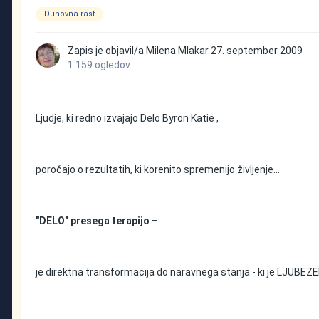
Duhovna rast
Zapis je objavil/a
Milena Mlakar
27. september 2009
1.159 ogledov
Ljudje, ki redno izvajajo Delo Byron Katie ,
poročajo o rezultatih, ki korenito spremenijo življenje...
"DELO" presega terapijo
–
je direktna transformacija do naravnega stanja - ki je LJUBEZ