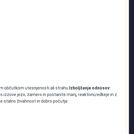
im občutkom utesnjenosti ali strahu.
Izboljšanje odnosov:
s izzove jezo, zamero in postanite manj, reaktivni,redkeje in z
e stalno živahnost in dobro počutje.