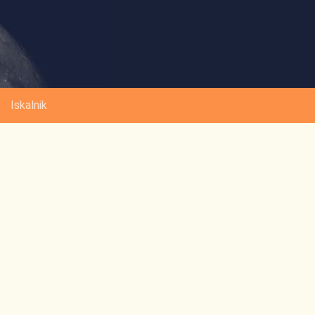
Iskalnik