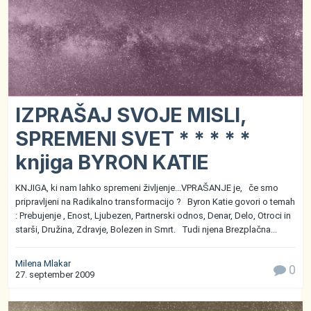
IZPRAŠAJ SVOJE MISLI,
SPREMENI SVET * * * * *
knjiga BYRON KATIE
KNJIGA, ki nam lahko spremeni življenje...VPRAŠANJE je, če smo
pripravljeni na Radikalno transformacijo ? Byron Katie govori o temah
: Prebujenje , Enost, Ljubezen, Partnerski odnos, Denar, Delo, Otroci in
starši, Družina, Zdravje, Bolezen in Smrt. Tudi njena Brezplačna...
Milena Mlakar
0
27. september 2009