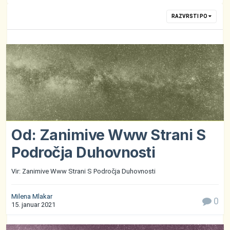
RAZVRSTI PO
Od: Zanimive Www Strani S
Področja Duhovnosti
Vir: Zanimive Www Strani S Področja Duhovnosti
Milena Mlakar
0
15. januar 2021