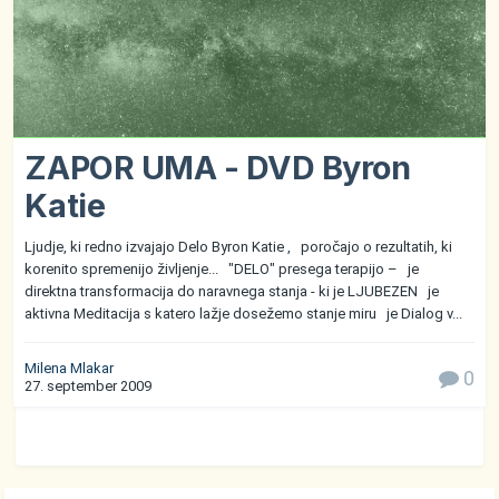
ZAPOR UMA - DVD Byron
Katie
Ljudje, ki redno izvajajo Delo Byron Katie , poročajo o rezultatih, ki
korenito spremenijo življenje... "DELO" presega terapijo – je
direktna transformacija do naravnega stanja - ki je LJUBEZEN je
aktivna Meditacija s katero lažje dosežemo stanje miru je Dialog v...
Milena Mlakar
0
27. september 2009