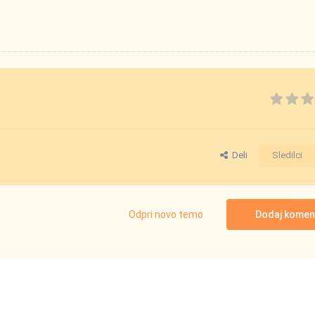
Deli
Sledilci
Odpri novo temo
Dodaj komen