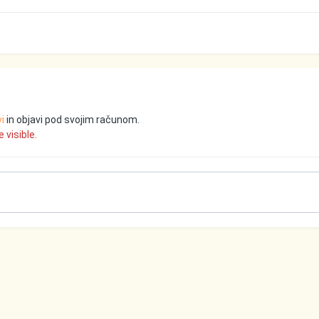
vi
in objavi pod svojim računom.
 visible.