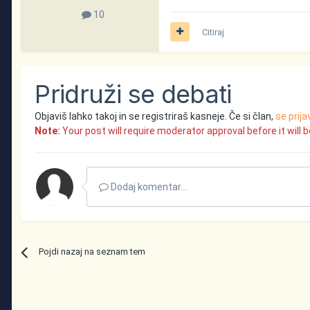
10
Citiraj
Pridruži se debati
Objaviš lahko takoj in se registriraš kasneje. Če si član,
se prija
Note:
Your post will require moderator approval before it will be
Dodaj komentar...
Pojdi nazaj na seznam tem