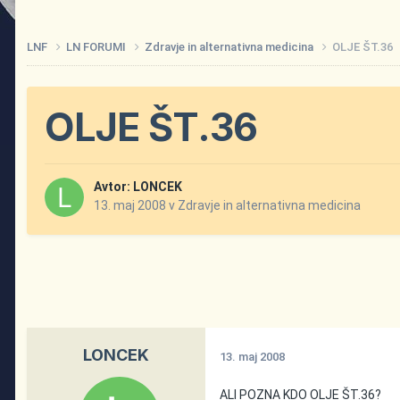
LNF
LN FORUMI
Zdravje in alternativna medicina
OLJE ŠT.36
OLJE ŠT.36
Avtor:
LONCEK
13. maj 2008
v
Zdravje in alternativna medicina
LONCEK
13. maj 2008
ALI POZNA KDO OLJE ŠT.36?