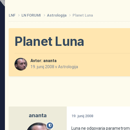
LNF
LN FORUMI
Astrologija
Planet Luna
Planet Luna
Avtor:
ananta
19. junij 2008
v
Astrologija
ananta
19. junij 2008
Luna ne odgovarja parametrom sa