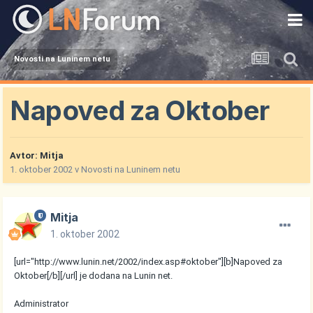
Novosti na Luninem netu
Napoved za Oktober
Avtor:
Mitja
1. oktober 2002
v
Novosti na Luninem netu
Mitja
1. oktober 2002
[url="http://www.lunin.net/2002/index.asp#oktober"][b]Napoved za
Oktober[/b][/url] je dodana na Lunin net.
Administrator