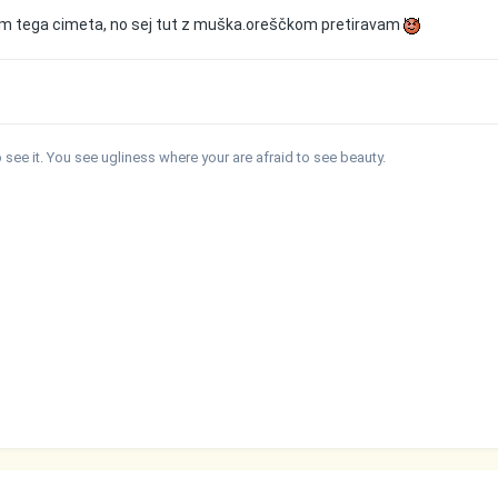
požrem tega cimeta, no sej tut z muška.oreščkom pretiravam
see it. You see ugliness where your are afraid to see beauty.