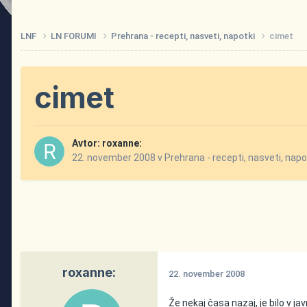
LNF
LN FORUMI
Prehrana - recepti, nasveti, napotki
cimet
cimet
Avtor:
roxanne:
22. november 2008
v
Prehrana - recepti, nasveti, napo
roxanne:
22. november 2008
Že nekaj časa nazaj, je bilo v ja