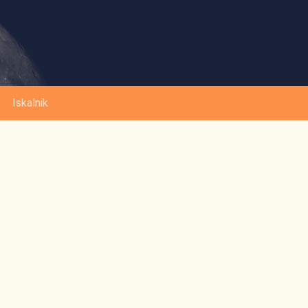
Iskalnik